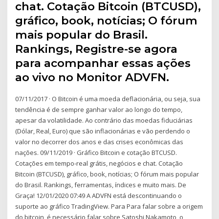
chat. Cotação Bitcoin (BTCUSD),
gráfico, book, notícias; O fórum
mais popular do Brasil.
Rankings, Registre-se agora
para acompanhar essas ações
ao vivo no Monitor ADVFN.
07/11/2017 · O Bitcoin é uma moeda deflacionária, ou seja, sua
tendência é de sempre ganhar valor ao longo do tempo,
apesar da volatilidade. Ao contrário das moedas fiduciárias
(Dólar, Real, Euro) que são inflacionárias e vão perdendo o
valor no decorrer dos anos e das crises econômicas das
nações. 09/11/2019 · Gráfico Bitcoin e cotação BTCUSD.
Cotações em tempo-real grátis, negócios e chat. Cotação
Bitcoin (BTCUSD), gráfico, book, notícias; O fórum mais popular
do Brasil. Rankings, ferramentas, índices e muito mais. De
Graça! 12/01/2020 07:49 A ADVFN está descontinuando o
suporte ao gráfico TradingView. Para Para falar sobre a origem
do bitcoin, é necessário falar sobre Satoshi Nakamoto, o