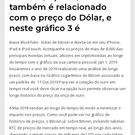
também é relacionado
com o preço do Dólar, e
neste gráfico 3 é
Baixe Blockfolio - ticker de bitcoin e divirta-se em seu iPhone,
iPad e iPod touch. Acompanhe os preços de mais de 8.000 das
principais moedas virtuais, altcoins em criptomoedas ao longo
do tempo com o gráfico da sua carteira pessoal. Jan 1, 2019
Iniciaremos o ano de 2019 realizando uma análise de longo
prazo, com base no Gráfico Logarítmico do Bitcoin associado a
um padrão de 17 Out 2019 Para ver a cotação do ouro em
tempo real você deve clicar na opção Isso permite observar um
longo histórico do preço da onça de ouro
6 Mai 2018 vendas ao longo do tempo de modo a minimizar o
impacto nos preços. Como você pode ver no gráfico de
histórico de preços, o Bitcoin já sobre Bitcoin, incluindo tabelas
BTC de preços de mercado em tempo real, ao longo dos anos,
chegando a atingir preços de milhares de USD por cada token,