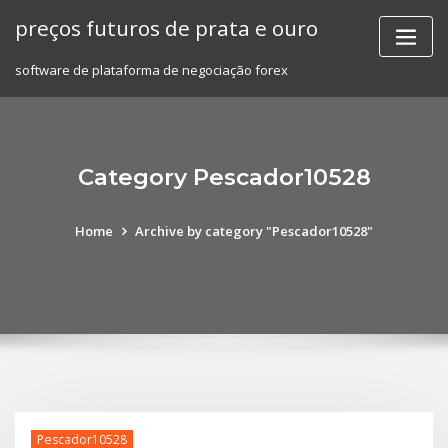
Skip
preços futuros de prata e ouro
to
content
software de plataforma de negociação forex
Category Pescador10528
Home
Archive by category "Pescador10528"
Pescador10528