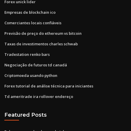
Forex unick lider
Empresas de blockchain ico
Comerciantes locais confiáveis
Previsão de preço do ethereum vs bitcoin
Taxas de investimentos charles schwab
Tradestation renko bars
Negociação de futuros td canadá
Criptomoeda usando python
Forex tutorial de análise técnica para iniciantes
Td ameritrade ira rollover endereço
Featured Posts