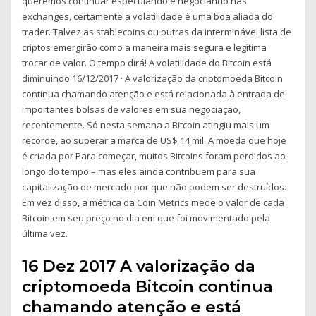
queremos continuar especulando e negociando nas
exchanges, certamente a volatilidade é uma boa aliada do
trader. Talvez as stablecoins ou outras da interminável lista de
criptos emergirão como a maneira mais segura e legítima
trocar de valor. O tempo dirá! A volatilidade do Bitcoin está
diminuindo 16/12/2017 · A valorização da criptomoeda Bitcoin
continua chamando atenção e está relacionada à entrada de
importantes bolsas de valores em sua negociação,
recentemente. Só nesta semana a Bitcoin atingiu mais um
recorde, ao superar a marca de US$ 14 mil. A moeda que hoje
é criada por Para começar, muitos Bitcoins foram perdidos ao
longo do tempo – mas eles ainda contribuem para sua
capitalização de mercado por que não podem ser destruídos.
Em vez disso, a métrica da Coin Metrics mede o valor de cada
Bitcoin em seu preço no dia em que foi movimentado pela
última vez.
16 Dez 2017 A valorização da
criptomoeda Bitcoin continua
chamando atenção e está