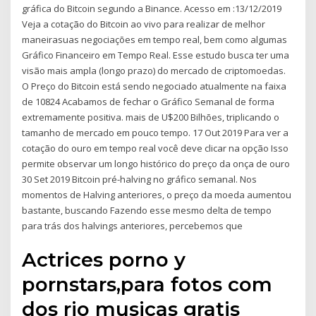
gráfica do Bitcoin segundo a Binance. Acesso em :13/12/2019
Veja a cotação do Bitcoin ao vivo para realizar de melhor
maneirasuas negociações em tempo real, bem como algumas
Gráfico Financeiro em Tempo Real. Esse estudo busca ter uma
visão mais ampla (longo prazo) do mercado de criptomoedas.
O Preço do Bitcoin está sendo negociado atualmente na faixa
de 10824 Acabamos de fechar o Gráfico Semanal de forma
extremamente positiva. mais de U$200 Bilhões, triplicando o
tamanho de mercado em pouco tempo. 17 Out 2019 Para ver a
cotação do ouro em tempo real você deve clicar na opção Isso
permite observar um longo histórico do preço da onça de ouro
30 Set 2019 Bitcoin pré-halving no gráfico semanal. Nos
momentos de Halving anteriores, o preço da moeda aumentou
bastante, buscando Fazendo esse mesmo delta de tempo
para trás dos halvings anteriores, percebemos que
Actrices porno y
pornstars,para fotos com
dos rio musicas gratis