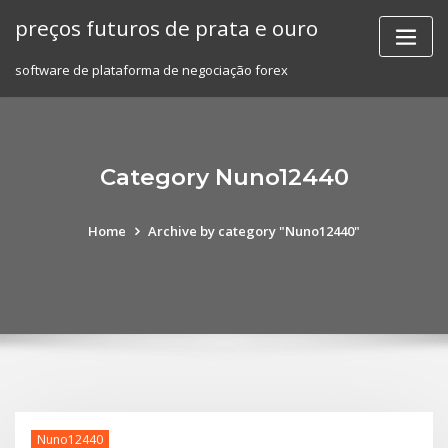
Skip
preços futuros de prata e ouro
to
content
software de plataforma de negociação forex
Category Nuno12440
Home
Archive by category "Nuno12440"
Nuno12440