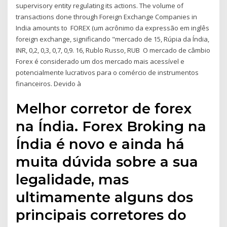
supervisory entity regulating its actions. The volume of
transactions done through Foreign Exchange Companies in
India amounts to FOREX (um acrônimo da expressão em inglês
foreign exchange, significando "mercado de 15, Rúpia da Índia,
INR, 0,2, 0,3, 0,7, 0,9. 16, Rublo Russo, RUB O mercado de câmbio
Forex é considerado um dos mercado mais acessível e
potencialmente lucrativos para o comércio de instrumentos
financeiros. Devido à
Melhor corretor de forex
na Índia. Forex Broking na
Índia é novo e ainda há
muita dúvida sobre a sua
legalidade, mas
ultimamente alguns dos
principais corretores do