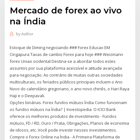
Mercado de forex ao vivo
na Índia
by
Author
Estoque de Diming negociando ### Forex Educao EM
Cingapura Taxas de cambio Forex para hoje ### Weizmann
forex Uniao ocidental Destina-se a abordar todos estes
assuntos por sua plataforma acessível e atitude avançada
para negociação. Ao contrário de muitas outras sociedades
multiculturais, os feriados públicos principais incluem o Ano
Novo do calendário gregoriano, o ano novo chinês, o Hari Raya
Haji e o Deepavali.
Opções binárias. Forex fundos mútuos Índia Como funcionam
os fundos mútuos na Índia? | Investopedia. O ICICI Bank
oferece os melhores produtos de investimento - Fundos
mútuos, FD / RD, Ouro / Prata, Obrigações, Planos de economia
de idosos, etc. Você pode investir nesses investimentos.
Compre o Forex Online na Índia - A Primeira Plataforma de