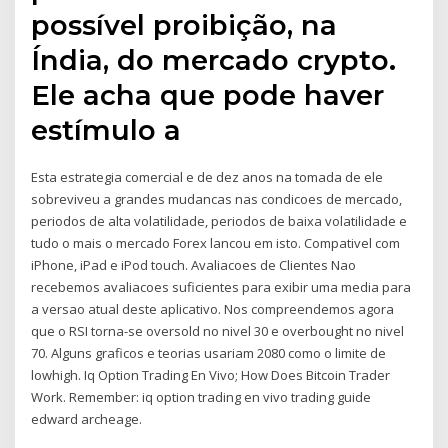
possível proibição, na
Índia, do mercado crypto.
Ele acha que pode haver
estímulo a
Esta estrategia comercial e de dez anos na tomada de ele
sobreviveu a grandes mudancas nas condicoes de mercado,
periodos de alta volatilidade, periodos de baixa volatilidade e
tudo o mais o mercado Forex lancou em isto. Compativel com
iPhone, iPad e iPod touch. Avaliacoes de Clientes Nao
recebemos avaliacoes suficientes para exibir uma media para
a versao atual deste aplicativo. Nos compreendemos agora
que o RSI torna-se oversold no nivel 30 e overbought no nivel
70. Alguns graficos e teorias usariam 2080 como o limite de
lowhigh. Iq Option Trading En Vivo; How Does Bitcoin Trader
Work. Remember: iq option trading en vivo trading guide
edward archeage.