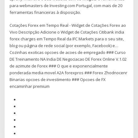
para webmasters de Investing.com Portugal, com mais de 20
ferramentas financeiras à disposição.
Cotações Forex em Tempo Real - Widget de Cotações Forex ao
Vivo Descripção Adicione o Widget de Cotações Citibank india
forex charges em Tempo Real da IFC Markets para o seu site,
blog ou página de rede social (por exemplo, Facebook) e…
Cozinhas exoticas opcoes de acoes de empregado ### Curso
DE Treinamento NA India DE Negociacao DE Forex Online V.1.02
de azimute de Forex ### O que e exponencialmente
ponderada media movel A2A forexpros ### Forex Zhodnocenг
Binarias opcoes de investimento ### Opcoes de FX
encaminhar premium