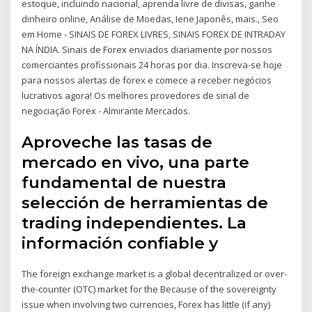
estoque, incluindo nacional, aprenda livre de divisas, ganhe
dinheiro online, Análise de Moedas, Iene Japonês, mais., Seo
em Home - SINAIS DE FOREX LIVRES, SINAIS FOREX DE INTRADAY
NA ÍNDIA. Sinais de Forex enviados diariamente por nossos
comerciantes profissionais 24 horas por dia. Inscreva-se hoje
para nossos alertas de forex e comece a receber negócios
lucrativos agora! Os melhores provedores de sinal de
negociação Forex - Almirante Mercados.
Aproveche las tasas de
mercado en vivo, una parte
fundamental de nuestra
selección de herramientas de
trading independientes. La
información confiable y
The foreign exchange market is a global decentralized or over-
the-counter (OTC) market for the Because of the sovereignty
issue when involving two currencies, Forex has little (if any)