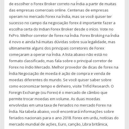
de escolher o Forex Broker correto na Índia a partir de muitas
das empresas comerciais online. Centenas de empresas
operam no mercado Forex na Índia, mas se você quiser ter
sucesso no campo da negociação forex é importante fazer a
escolha certa do Indian Forex Broker desde o início. Vote no
FxPro. Melhor corretor de forex na Índia. Forex Broking na Índia
é novo e ainda há muitas dúvidas sobre sua legalidade, mas
ultimamente alguns dos principais corretores de Forex
começaram a operar na Índia. A lista abaixo não está no
formato classificado, mas fala sobre o principal corretor de
Forex no índio Mercado. Melhor provedor de dicas de forex na
Índia Negociação de moeda é ação de compra e venda de
moedas diferentes do mundo. Se você quiser saber sobre
como economizar tempo e dinheiro, visite Trifid Research. O
Foreign Exchange (ou Forex) é o mercado de câmbio que
permite trocar moedas em volume. As duas moedas
envolvidas em uma taxa de Feriados no mercado Forex na
Índia. Na tabela abaixo, você encontrará informações sobre
feriados nacionais para o ano 2018. Forex em urdu, notícias do
mercado mundial de ações, Euro, canção, Libra britânica,